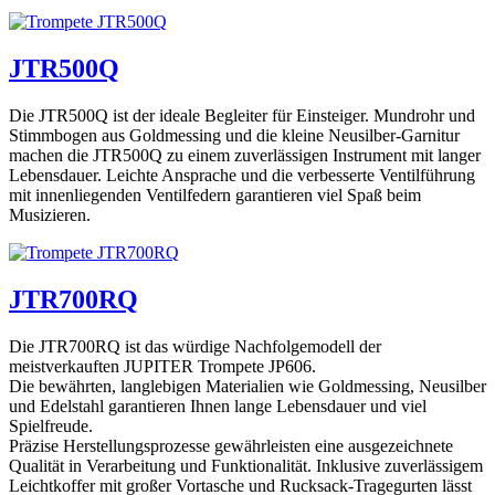
JTR500Q
Die JTR500Q ist der ideale Begleiter für Einsteiger. Mundrohr und
Stimmbogen aus Goldmessing und die kleine Neusilber-Garnitur
machen die JTR500Q zu einem zuverlässigen Instrument mit langer
Lebensdauer. Leichte Ansprache und die verbesserte Ventilführung
mit innenliegenden Ventilfedern garantieren viel Spaß beim
Musizieren.
JTR700RQ
Die JTR700RQ ist das würdige Nachfolgemodell der
meistverkauften JUPITER Trompete JP606.
Die bewährten, langlebigen Materialien wie Goldmessing, Neusilber
und Edelstahl garantieren Ihnen lange Lebensdauer und viel
Spielfreude.
Präzise Herstellungsprozesse gewährleisten eine ausgezeichnete
Qualität in Verarbeitung und Funktionalität. Inklusive zuverlässigem
Leichtkoffer mit großer Vortasche und Rucksack-Tragegurten lässt