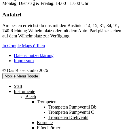
Montag, Dienstag & Freitag: 14.00 - 17.00 Uhr
Anfahrt
Am besten erreichst du uns mit den Buslinien 14, 15, 31, 34, 91,
740 Richtung Wilhelmplatz oder mit dem Auto. Parkplätze stehen
auf dem Wilhelmplatz zur Verfügung
In Google Maps öffnen
Datenschutzerklärung
Impressum
© Das Bläserstudio 2026
Mobile Menu Toggle
Start
Instrumente
Blech
Trompeten
Trompeten Pumpventil Bb
Trompeten Pumpventil C
Trompeten Drehventil
Kornette
Flügelhörner