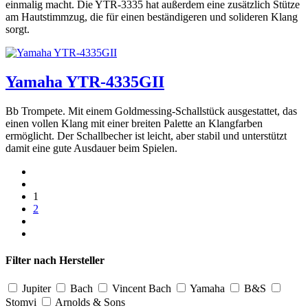
einmalig macht. Die YTR-3335 hat außerdem eine zusätzlich Stütze
am Hautstimmzug, die für einen beständigeren und solideren Klang
sorgt.
Yamaha YTR-4335GII
Bb Trompete. Mit einem Goldmessing-Schallstück ausgestattet, das
einen vollen Klang mit einer breiten Palette an Klangfarben
ermöglicht. Der Schallbecher ist leicht, aber stabil und unterstützt
damit eine gute Ausdauer beim Spielen.
1
2
Filter nach Hersteller
Jupiter
Bach
Vincent Bach
Yamaha
B&S
Stomvi
Arnolds & Sons