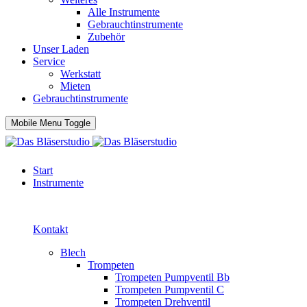
Alle Instrumente
Gebrauchtinstrumente
Zubehör
Unser Laden
Service
Werkstatt
Mieten
Gebrauchtinstrumente
Mobile Menu Toggle
Start
Instrumente
Kontakt
Blech
Trompeten
Trompeten Pumpventil Bb
Trompeten Pumpventil C
Trompeten Drehventil