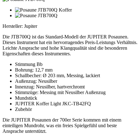
Hersteller: Jupiter
Die JTB700Q ist das Standard-Modell der JUPITER Posaunen.
Dieses Instrument hat ein hervorragendes Preis-Leistungs Verhältnis.
Leichte Ansprache und hohe Klangqualität sind die besonderen
Eigenschaften dieses Instrumentes.
Stimmung Bb
Bohrung: 12,7 mm
Schallbecher: Ø 203 mm, Messing, lackiert
Außenzug: Neusilber
Innenzug: Neusilber, hartverchromt
Stimmzüge: Messing mit Neusilber Außenzug
Mundstück
JUPITER Koffer Light JKC-TB42FQ
Zubehör
Die JUPITER Posaunen der 700er Serie kommen mit einem
einteiligen Mundrohr, was ein freies Spielgefühl und beste
Ansprache unterstützt.