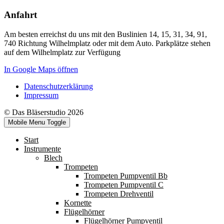
Anfahrt
Am besten erreichst du uns mit den Buslinien 14, 15, 31, 34, 91,
740 Richtung Wilhelmplatz oder mit dem Auto. Parkplätze stehen
auf dem Wilhelmplatz zur Verfügung
In Google Maps öffnen
Datenschutzerklärung
Impressum
© Das Bläserstudio 2026
Mobile Menu Toggle
Start
Instrumente
Blech
Trompeten
Trompeten Pumpventil Bb
Trompeten Pumpventil C
Trompeten Drehventil
Kornette
Flügelhörner
Flügelhörner Pumpventil