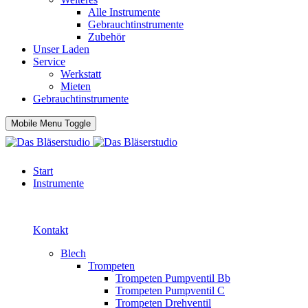
Alle Instrumente
Gebrauchtinstrumente
Zubehör
Unser Laden
Service
Werkstatt
Mieten
Gebrauchtinstrumente
Mobile Menu Toggle
Start
Instrumente
Kontakt
Blech
Trompeten
Trompeten Pumpventil Bb
Trompeten Pumpventil C
Trompeten Drehventil